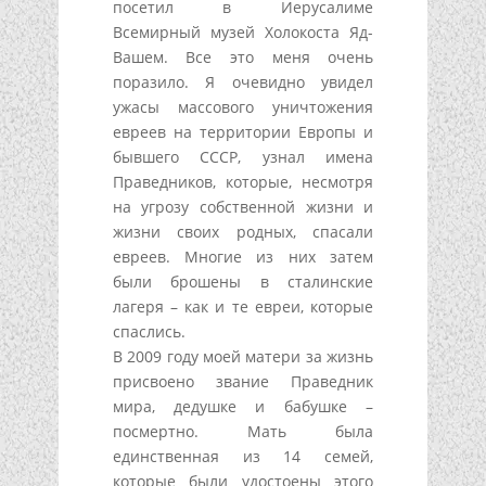
посетил в Иерусалиме
Всемирный музей Холокоста Яд-
Вашем. Все это меня очень
поразило. Я очевидно увидел
ужасы массового уничтожения
евреев на территории Европы и
бывшего СССР, узнал имена
Праведников, которые, несмотря
на угрозу собственной жизни и
жизни своих родных, спасали
евреев. Многие из них затем
были брошены в сталинские
лагеря – как и те евреи, которые
спаслись.
В 2009 году моей матери за жизнь
присвоено звание Праведник
мира, дедушке и бабушке –
посмертно. Мать была
единственная из 14 семей,
которые были удостоены этого