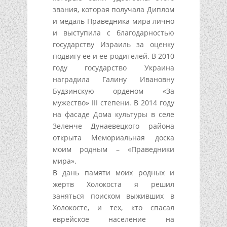
звания, которая получала Диплом
и медаль Праведника мира лично
и выступила с благодарностью
государству Израиль за оценку
подвигу ее и ее родителей. В 2010
году государство Украина
наградила Галину Ивановну
Будзинскую орденом «За
мужество» III степени. В 2014 году
на фасаде Дома культуры в селе
Зеленче Дунаевецкого района
открыта Мемориальная доска
моим родным – «Праведники
мира».
В дань памяти моих родных и
жертв Холокоста я решил
заняться поиском выживших в
Холокосте, и тех, кто спасал
еврейское население на