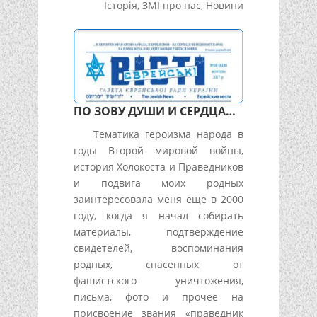
Історія
,
ЗМІ про нас
,
Новини
ПО ЗОВУ ДУШИ И СЕРДЦА…
Тематика героизма народа в
годы Второй мировой войны,
история Холокоста и Праведников
и подвига моих родных
заинтересовала меня еще в 2000
году, когда я начал собирать
материалы, подтверждение
свидетелей, воспоминания
родных, спасенных от
фашистского уничтожения,
письма, фото и прочее на
присвоение звания «праведник