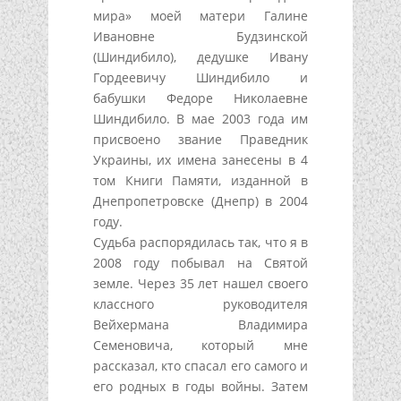
мира» моей матери Галине
Ивановне Будзинской
(Шиндибило), дедушке Ивану
Гордеевичу Шиндибило и
бабушки Федоре Николаевне
Шиндибило. В мае 2003 года им
присвоено звание Праведник
Украины, их имена занесены в 4
том Книги Памяти, изданной в
Днепропетровске (Днепр) в 2004
году.
Судьба распорядилась так, что я в
2008 году побывал на Святой
земле. Через 35 лет нашел своего
классного руководителя
Вейхермана Владимира
Семеновича, который мне
рассказал, кто спасал его самого и
его родных в годы войны. Затем