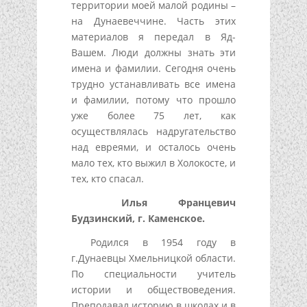
территории моей малой родины –
на Дунаевеччине. Часть этих
материалов я передал в Яд-
Вашем. Люди должны знать эти
имена и фамилии. Сегодня очень
трудно устанавливать все имена
и фамилии, потому что прошло
уже более 75 лет, как
осуществлялась надругательство
над евреями, и осталось очень
мало тех, кто выжил в Холокосте, и
тех, кто спасал.
Илья Францевич
Будзинский, г. Каменское.
Родился в 1954 году в
г.Дунаевцы Хмельницкой области.
По специальности учитель
истории и обществоведения.
Преподавал историю в школах и в