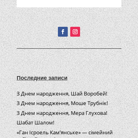
Подписывайтесь!
Последние записи
З Днем народження, Шай Воробей!
З Днем народження, Моше Трубнік!
З Днем народження, Мера Глухова!
Шабат Шалом!
«Ган Ісроель Кам’янське» — сімейний