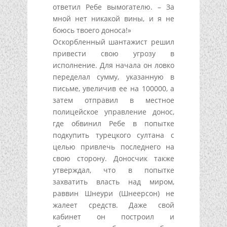
ответил Ребе вымогателю. – За
мной нет никакой вины, и я не
боюсь твоего доноса!»
Оскорбленный шантажист решил
привести свою угрозу в
исполнение. Для начала он ловко
переделал сумму, указанную в
письме, увеличив ее на 100000, а
затем отправил в местное
полицейское управление донос,
где обвинил Ребе в попытке
подкупить турецкого султана с
целью привлечь последнего на
свою сторону. Доносчик также
утверждал, что в попытке
захватить власть над миром,
раввин Шнеури (Шнеерсон) не
жалеет средств. Даже свой
кабинет он построил и