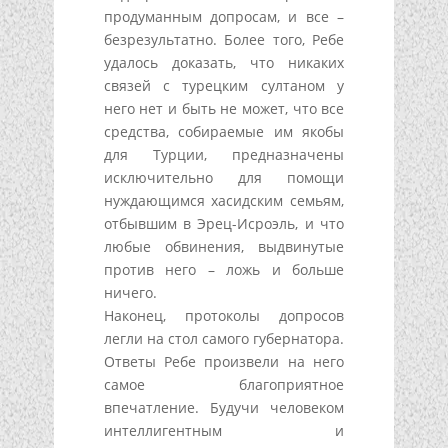
продуманным допросам, и все –
безрезультатно. Более того, Ребе
удалось доказать, что никаких
связей с турецким султаном у
него нет и быть не может, что все
средства, собираемые им якобы
для Турции, предназначены
исключительно для помощи
нуждающимся хасидским семьям,
отбывшим в Эрец-Исроэль, и что
любые обвинения, выдвинутые
против него – ложь и больше
ничего.
Наконец, протоколы допросов
легли на стол самого губернатора.
Ответы Ребе произвели на него
самое благоприятное
впечатление. Будучи человеком
интеллигентным и