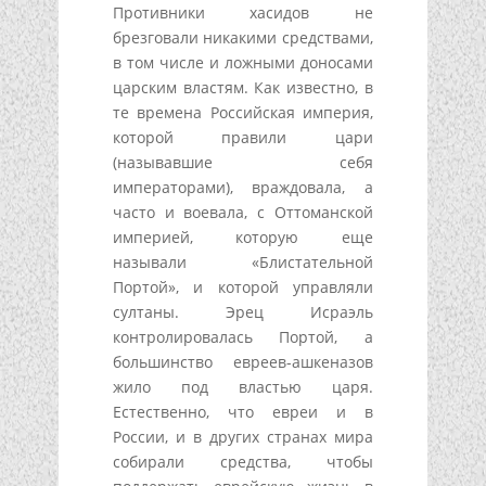
Противники хасидов не
брезговали никакими средствами,
в том числе и ложными доносами
царским властям. Как известно, в
те времена Российская империя,
которой правили цари
(называвшие себя
императорами), враждовала, а
часто и воевала, с Оттоманской
империей, которую еще
называли «Блистательной
Портой», и которой управляли
султаны. Эрец Исраэль
контролировалась Портой, а
большинство евреев-ашкеназов
жило под властью царя.
Естественно, что евреи и в
России, и в других странах мира
собирали средства, чтобы