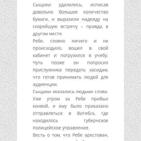
Сыщики удалились, исписав
довольно большое количество
бумаги, и выразили надежду на
скорейшую встречу – правда, в
другом месте.
Ребе, словно ничего и не
происходило, вошел в свой
кабинет и погрузился в учебу.
Чуть позже он попросил
прислужника передать хасидам,
что готов принимать людей для
аудиенции.
Сыщики оказались людьми слова.
Уже утром за Ребе прибыл
конвой, и ему было приказано
отправляться в Витебск, где
находилось губернское
полицейское управление.
Весть о том, что Ребе арестован,