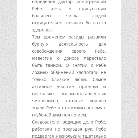
определил доктор, осмотревший
Ребе, речь в присутствии
большего числа людей
отрицательно сказалась бы на его
здоровье.
Тем временем хасиды развили
бурную деятельность для
освобождения своего Ребе.
Известие о доносе перестало
быть тайной. О снятии с Ребе
ложных обвинений хлопотали не
только близкие люди. Самое
активное участие приняли и
несколько высокопоставленных
чиновников, которые хорошо
знали Ребе и относились к нему с
глубочайшим почтением.
Следователи, ведущие дело Ребе,
работали не покладая рук. Ребе
подвергся нескольким тщательно