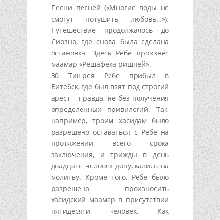
Песни песней («Многие воды не
смогут потушить любовь…»).
Путешествие продолжалось до
Лиозно, где снова была сделана
остановка. Здесь Ребе произнес
маамар «Решафеха ришпей».
30 Тишрея Ребе прибыл в
Витебск, где был взят под строгий
арест – правда, не без получения
определенных привилегий. Так,
например, троим хасидам было
разрешено оставаться с Ребе на
протяжении всего срока
заключения, и трижды в день
двадцать человек допускались на
молитву. Кроме того, Ребе было
разрешено произносить
хасидский маамар в присутствии
пятидесяти человек. Как