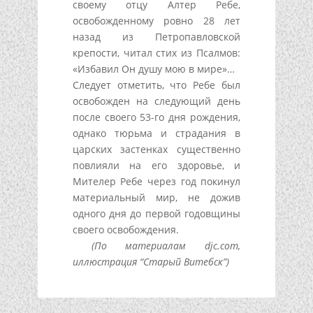
своему отцу Алтер Ребе,
освобожденному ровно 28 лет
назад из Петропавловской
крепости, читал стих из Псалмов:
«Избавил Он душу мою в мире»…
Следует отметить, что Ребе был
освобожден на следующий день
после своего 53-го дня рождения,
однако тюрьма и страдания в
царских застенках существенно
повлияли на его здоровье, и
Мителер Ребе через год покинул
материальный мир, не дожив
одного дня до первой годовщины
своего освобождения.
(По материалам djc.com,
иллюстрация “Старый Витебск”)