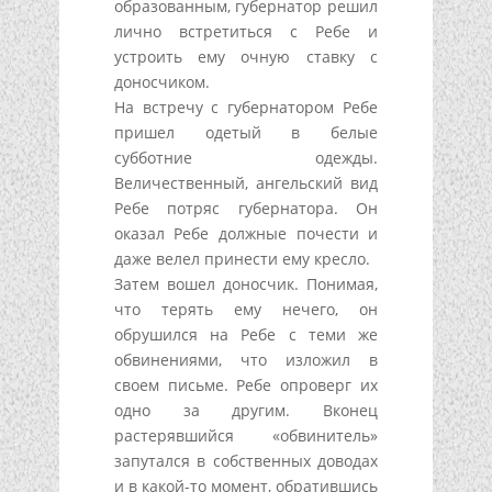
образованным, губернатор решил
лично встретиться с Ребе и
устроить ему очную ставку с
доносчиком.
На встречу с губернатором Ребе
пришел одетый в белые
субботние одежды.
Величественный, ангельский вид
Ребе потряс губернатора. Он
оказал Ребе должные почести и
даже велел принести ему кресло.
Затем вошел доносчик. Понимая,
что терять ему нечего, он
обрушился на Ребе с теми же
обвинениями, что изложил в
своем письме. Ребе опроверг их
одно за другим. Вконец
растерявшийся «обвинитель»
запутался в собственных доводах
и в какой-то момент, обратившись