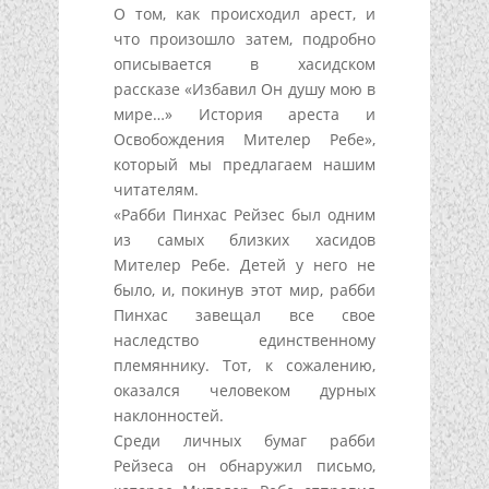
О том, как происходил арест, и
что произошло затем, подробно
описывается в хасидском
рассказе «Избавил Он душу мою в
мире…» История ареста и
Освобождения Мителер Ребе»,
который мы предлагаем нашим
читателям.
«Рабби Пинхас Рейзес был одним
из самых близких хасидов
Мителер Ребе. Детей у него не
было, и, покинув этот мир, рабби
Пинхас завещал все свое
наследство единственному
племяннику. Тот, к сожалению,
оказался человеком дурных
наклонностей.
Среди личных бумаг рабби
Рейзеса он обнаружил письмо,