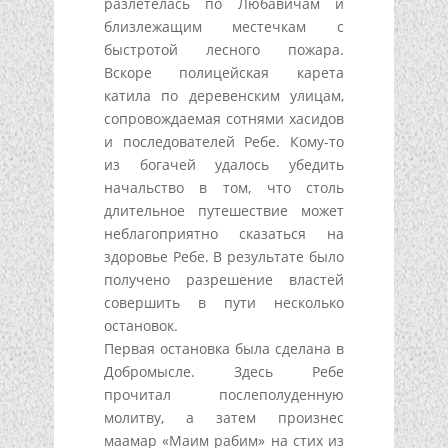
разлетелась по Любавичам и
близлежащим местечкам с
быстротой лесного пожара.
Вскоре полицейская карета
катила по деревенским улицам,
сопровождаемая сотнями хасидов
и последователей Ребе. Кому-то
из богачей удалось убедить
начальство в том, что столь
длительное путешествие может
неблагоприятно сказаться на
здоровье Ребе. В результате было
получено разрешение властей
совершить в пути несколько
остановок.
Первая остановка была сделана в
Добромысле. Здесь Ребе
прочитал послеполуденную
молитву, а затем произнес
маамар «Маим рабим» на стих из