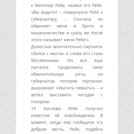
к Мителер Ребе, назвал его Ребе.
«Вы видите? – повернулся Ребе к
губернатору. – Сначала он
обвиняет меня в бунте и
мошенничестве и сразу же после
этого называет меня Ребе!».
Доносчик окончательно смутился,
сбился с мысли, и слова его стали
бессвязными. Он все еще
пытался продолжать свою
обвинительную речь, но
губернатор, потеряв терпение,
выкрикнул: «Хватить тявкать!», – и
велел выставить негодяя с
позором.
10 Кислева Ребе получил
известие об освобождении. В
момент, когда ему сообщили эту
добрую весть, Ребе, подобно