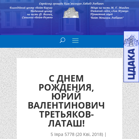
С ДНЕМ
РОЖДЕНИЯ,
ЮРИЙ
ВАЛЕНТИНОВИЧ
ТРЕТЬЯКОВ-
ЛАТАШ!
5 Іяра 5778 (20 Кві, 2018)
|