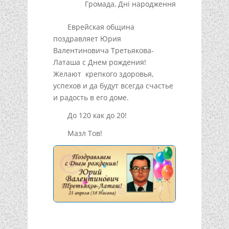
Громада
,
Дні народження
Еврейская община
поздравляет Юрия
Валентиновича Третьякова-
Латаша с Днем рождения!
Желают крепкого здоровья,
успехов и да будут всегда счастье
и радость в его доме.
До 120 как до 20!
Мазл Тов!