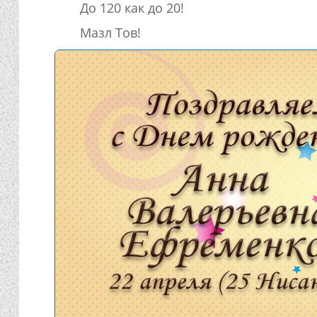
До 120 как до 20!
Мазл Тов!