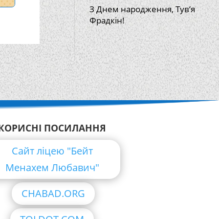
З Днем народження, Тув’я
Фрадкін!
КОРИСНІ ПОСИЛАННЯ
Сайт ліцею "Бейт
Менахем Любавич"
CHABAD.ORG