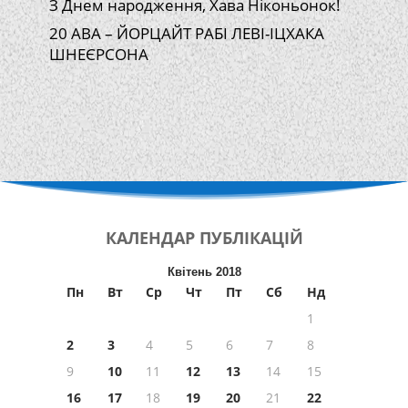
З Днем народження, Хава Ніконьонок!
20 АВА – ЙОРЦАЙТ РАБІ ЛЕВІ-ІЦХАКА
ШНЕЄРСОНА
КАЛЕНДАР
ПУБЛІКАЦІЙ
Квітень 2018
Пн
Вт
Ср
Чт
Пт
Сб
Нд
1
2
3
4
5
6
7
8
9
10
11
12
13
14
15
16
17
18
19
20
21
22