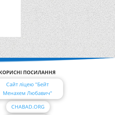
КОРИСНІ ПОСИЛАННЯ
Сайт ліцею "Бейт
Менахем Любавич"
CHABAD.ORG