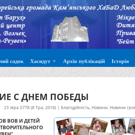
чий садок
Хасидут
Архів публікацій
Історія
ИЕ С ДНЕМ ПОБЕДЫ
23 Іяра 5778 (8 Тра, 2018)
|
Благодійність
,
Новини
,
Новини гро
ОВ ВОВ И ДЕТЕЙ
ОТВОРИТЕЛЬНОГО
УВЕН”.