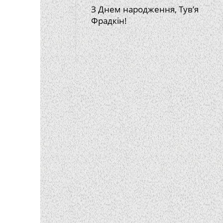
З Днем народження, Тув’я
Фрадкін!