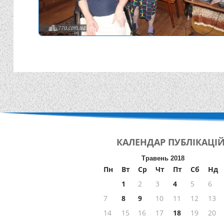
КАЛЕНДАР
ПУБЛІКАЦІ
Травень 2018
Пн
Вт
Ср
Чт
Пт
Сб
Нд
1
2
3
4
5
6
7
8
9
10
11
12
13
14
15
16
17
18
19
20