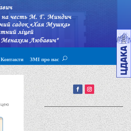
Контакти
ЗМІ про нас
Подписывайтесь!
іцею