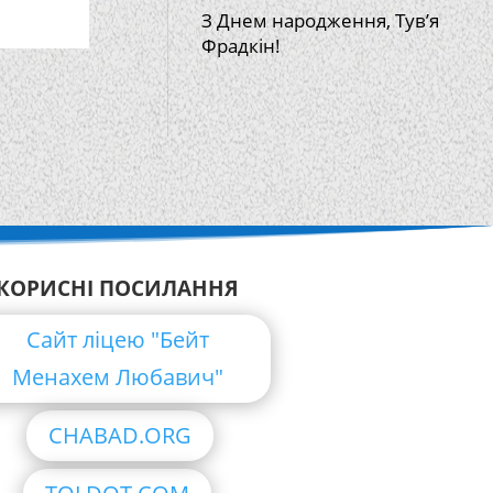
З Днем народження, Тув’я
Фрадкін!
КОРИСНІ ПОСИЛАННЯ
Сайт ліцею "Бейт
Менахем Любавич"
CHABAD.ORG