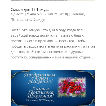
Смысл дня 17 Тамуза
від
adm
|
9 Ава 5778 (Лип 21, 2018)
|
Новини
,
Пізнавально
,
Хасидут
Пост 17-го Тамуза Есть дни в году, когда весь
еврейский народ постится в память о бедах,
постигших его в прошлом, — постится, чтобы
побудить сердца встать на путь раскаяния, а также
для того, чтобы все мы вспомнили о дурных
поступках, совершенных нами и нашими отцами...