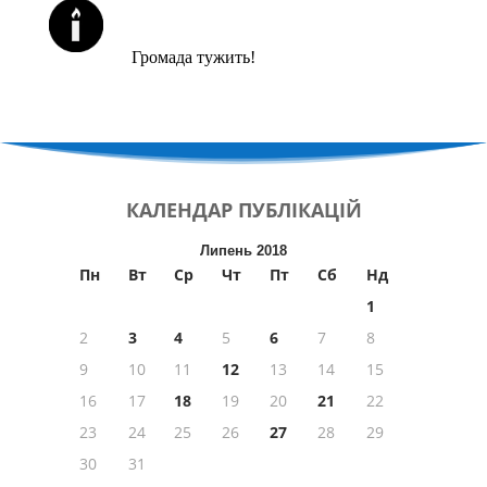
ЙОРЦАЙТИ У СЕРПНІ
Громада тужить!
КАЛЕНДАР
ПУБЛІКАЦІЙ
Липень 2018
Пн
Вт
Ср
Чт
Пт
Сб
Нд
1
2
3
4
5
6
7
8
9
10
11
12
13
14
15
16
17
18
19
20
21
22
23
24
25
26
27
28
29
30
31