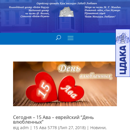
Сегодня – 15 Ава – еврейский “День
влюбленных”
від
adm
|
15 Ава 5778 (Лип 27, 2018)
|
Новини
,