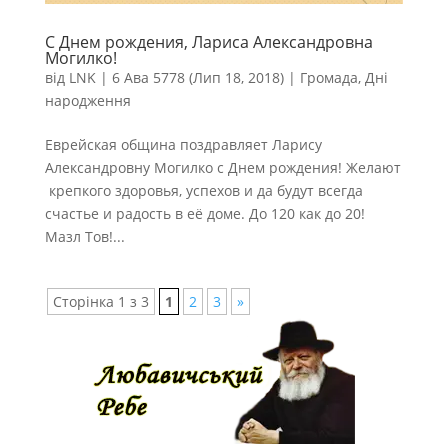
С Днем рождения, Лариса Александровна
Могилко!
від
LNK
|
6 Ава 5778 (Лип 18, 2018)
|
Громада
,
Дні
народження
Еврейская община поздравляет Ларису
Александровну Могилко с Днем рождения! Желают
крепкого здоровья, успехов и да будут всегда
счастье и радость в её доме. До 120 как до 20!
Мазл Тов!...
Сторінка 1 з 3
1
2
3
»