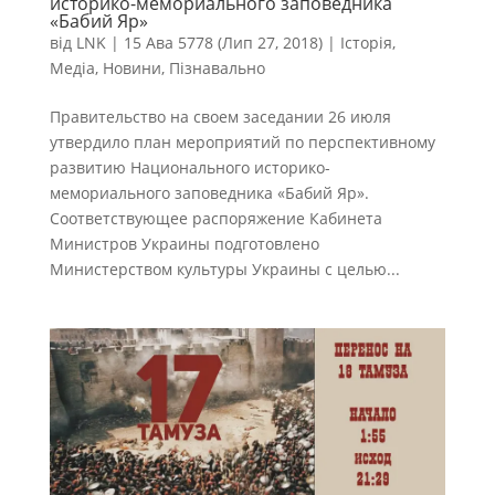
историко-мемориального заповедника
«Бабий Яр»
від
LNK
|
15 Ава 5778 (Лип 27, 2018)
|
Історія
,
Медіа
,
Новини
,
Пізнавально
Правительство на своем заседании 26 июля
утвердило план мероприятий по перспективному
развитию Национального историко-
мемориального заповедника «Бабий Яр».
Соответствующее распоряжение Кабинета
Министров Украины подготовлено
Министерством культуры Украины с целью...