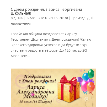
С Днем рождения, Лариса Георгиевна
Школьная!
від
LNK
|
6 Ава 5778 (Лип 18, 2018)
|
Громада
,
Дні
народження
Еврейская община поздравляет Ларису
Георгиевну Школьную с Днем рождения! Желают
крепкого здоровья, успехов и да будут всегда
счастье и радость в её доме. До 120 как до 20!
Мазл Тов!...