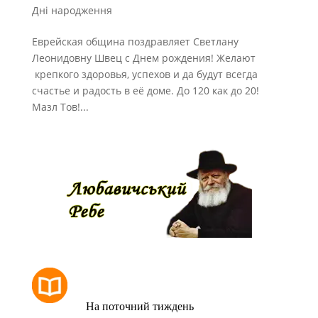
Дні народження
Еврейская община поздравляет Светлану
Леонидовну Швец с Днем рождения! Желают
крепкого здоровья, успехов и да будут всегда
счастье и радость в её доме. До 120 как до 20!
Мазл Тов!...
РОЗКЛАД МОЛИТОВ
На поточний тиждень