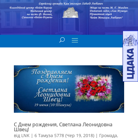
С Днем рождения, Светлана Леонидовна
Швец!
від
LNK
|
6 Тамуза 5778 (Чер 19, 2018)
|
Громада
,