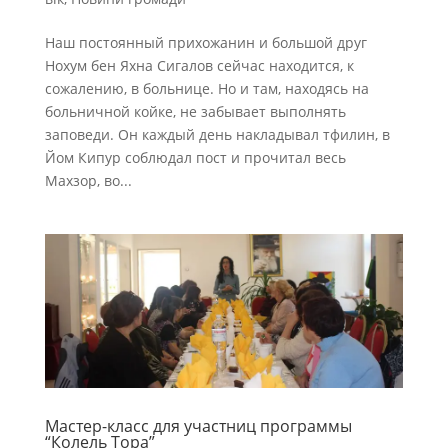
Наш постоянный прихожанин и большой друг
Нохум бен Яхна Сигалов сейчас находится, к
сожалению, в больнице. Но и там, находясь на
больничной койке, не забывает выполнять
заповеди. Он каждый день накладывал тфилин, в
Йом Кипур соблюдал пост и прочитал весь
Махзор, во...
Мастер-класс для участниц программы
“Колель Тора”