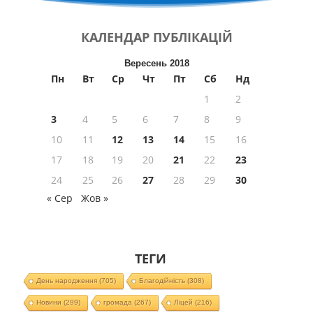
КАЛЕНДАР
ПУБЛІКАЦІЙ
Вересень 2018
Пн
Вт
Ср
Чт
Пт
Сб
Нд
1
2
3
4
5
6
7
8
9
10
11
12
13
14
15
16
17
18
19
20
21
22
23
24
25
26
27
28
29
30
« Сер
Жов »
ТЕГИ
День народження
(705)
Благодійність
(308)
Новини
(299)
громада
(267)
Ліцей
(216)