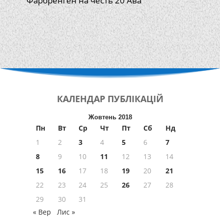
Фарбренген на честь 20 Ава
КАЛЕНДАР
ПУБЛІКАЦІЙ
Жовтень 2018
Пн
Вт
Ср
Чт
Пт
Сб
Нд
1
2
3
4
5
6
7
8
9
10
11
12
13
14
15
16
17
18
19
20
21
22
23
24
25
26
27
28
29
30
31
« Вер
Лис »