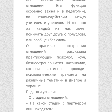
отношения. Эта функция
особенно важна и в педагогике,
во взаимодействии между
учителем и учеником. И конечно
же, каждый из нас хочет
понимать друг друга с полуслова,
или вообще «без слов».
О правилах построения
отношений рассказала
практикующий психолог, коуч,
бизнес-тренер Натия Шаташвили,
которая активно проводит
психологические тренинги на
различные тематики в Днепре и
Украине.
Педагоги узнали:
– О стадиях отношений.
– На какой стадии с партнером
они находятся?