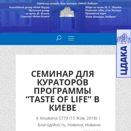
СЕМИНАР ДЛЯ
КУРАТОРОВ
ПРОГРАММЫ
“TASTE OF LIFE” В
КИЕВЕ
6 Хешвана 5779 (15 Жов, 2018)
|
Благодійність
,
Новини
,
Новини