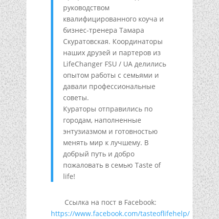
руководством
квалифицированного коуча и
бизнес-тренера Тамара
Скуратовская. Координаторы
наших друзей и партеров из
LifeChanger FSU / UA делились
опытом работы с семьями и
давали профессиональные
советы.
Кураторы отправились по
городам, наполненные
энтузиазмом и готовностью
менять мир к лучшему. В
добрый путь и добро
пожаловать в семью Taste of
life!
Ссылка на пост в Facebook:
https://www.facebook.com/tasteoflifehelp/