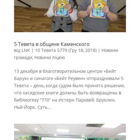
5 Тевета в общине Каменского
від
LNK
|
10 Тевета 5779 (Гру 18, 2018)
|
Новини
громади
,
Новини ліцею
13 декабря в благотворительном центре «Бейт
Барух» и синагоге «Бейт Реувен» отпраздновали 5
Тевета – день, когда судом было принято решение,
что хасидские книги должны быть возвращены в
библиотеку “770” на Истерн Парквей, Бруклин,
Ньй-Йорк. Суть...