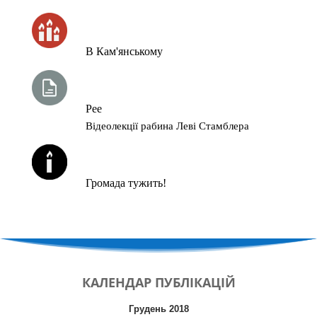
ЧАС ЗАПАЛЮВАННЯ СВІЧОК
В Кам'янському
ТИЖНЕВА ГЛАВА ТОРИ
Рее
Відеолекції рабина Леві Стамблера
ЙОРЦАЙТИ У СЕРПНІ
Громада тужить!
КАЛЕНДАР
ПУБЛІКАЦІЙ
Грудень 2018