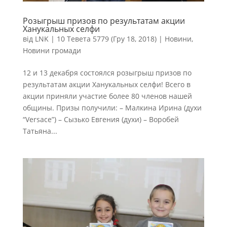
Розыгрыш призов по результатам акции
Ханукальных селфи
від
LNK
|
10 Тевета 5779 (Гру 18, 2018)
|
Новини
,
Новини громади
12 и 13 декабря состоялся розыгрыш призов по
результатам акции Ханукальных селфи! Всего в
акции приняли участие более 80 членов нашей
общины. Призы получили: – Малкина Ирина (духи
“Versace”) – Сызько Евгения (духи) – Воробей
Татьяна...