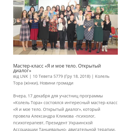
Мастер-класс «Я и мое тело. Открытый
диалог»
від
LNK
|
10 Тевета 5779 (Гру 18, 2018)
|
Колель
Тора (жінки)
,
Новини громади
Вчера, 17 декабря для участниц программы
«Колель Тора» состоялся интересный мастер-класс
«Я и мое тело. Открытый диалог», который
провела Александра Климова -психолог,
психотерапевт, Президент Украинской
Ассоциации Танцевально- двигательной терапии.