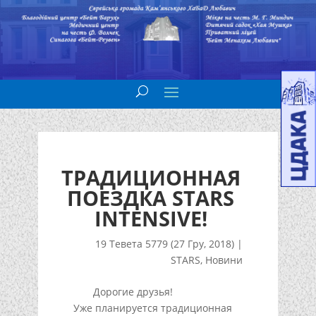
ТРАДИЦИОННАЯ
ПОЕЗДКА STARS
INTENSIVE!
19 Тевета 5779 (27 Гру, 2018)
|
STARS
,
Новини
Дорогие друзья!
Уже планируется традиционная