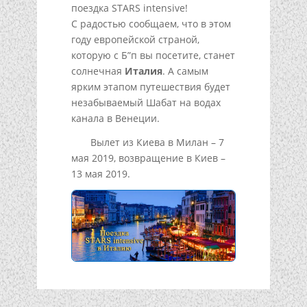
поездка STARS intensive!
С радостью сообщаем, что в этом
году европейской страной,
которую с Б”п вы посетите, станет
солнечная
Италия
. А самым
ярким этапом путешествия будет
незабываемый Шабат на водах
канала в Венеции.
Вылет из Киева в Милан – 7
мая 2019, возвращение в Киев –
13 мая 2019.