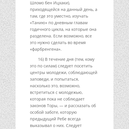
Шломо бен Ицхаки),
приходящейся на данный день, а
там, где это уместно, изучать
«Танию» по дневным главам
годичного цикла, на которые она
разделена. Если возможно, все
это нужно сделать во время
«фарбренгена».
16) В течение дня (тем, кому
это по силам) следует посетить
центры молодежи, соблюдающей
заповеди, и попытаться,
насколько это, возможно,
встретиться с молодежью,
которая пока не соблюдает
законов Торы, — и рассказать об
особой заботе, которую
предыдущий Ребе всегда
выказывал о них. Следует