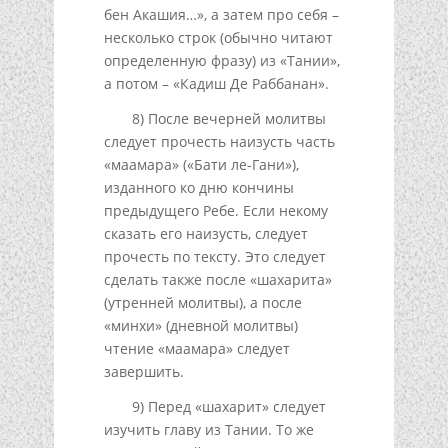
бен Акашия…», а затем про себя –
несколько строк (обычно читают
определенную фразу) из «Тании»,
а потом – «Кадиш Де Раббанан».
8) После вечерней молитвы
следует прочесть наизусть часть
«маамара» («Бати ле-Гани»),
изданного ко дню кончины
предыдущего Ребе. Если некому
сказать его наизусть, следует
прочесть по тексту. Это следует
сделать также после «шахарита»
(утренней молитвы), а после
«минхи» (дневной молитвы)
чтение «маамара» следует
завершить.
9) Перед «шахарит» следует
изучить главу из Тании. То же