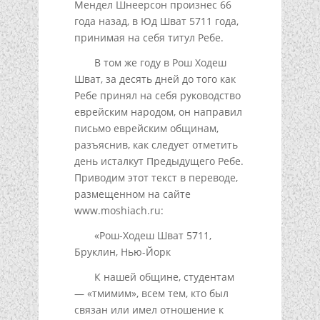
Мендел Шнеерсон произнес 66
года назад, в Юд Шват 5711 года,
принимая на себя титул Ребе.
В том же году в Рош Ходеш
Шват, за десять дней до того как
Ребе принял на себя руководство
еврейским народом, он направил
письмо еврейским общинам,
разъяснив, как следует отметить
день исталкут Предыдущего Ребе.
Приводим этот текст в переводе,
размещенном на сайте
www.moshiach.ru:
«Рош-Ходеш Шват 5711,
Бруклин, Нью-Йорк
К нашей общине, студентам
— «тмимим», всем тем, кто был
связан или имел отношение к