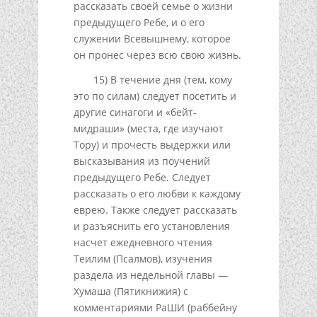
рассказать своей семье о жизни
предыдущего Ребе, и о его
служении Всевышнему, которое
он пронес через всю свою жизнь.
15) В течение дня (тем, кому
это по силам) следует посетить и
другие синагоги и «бейт-
мидраши» (места, где изучают
Тору) и прочесть выдержки или
высказывания из поучений
предыдущего Ребе. Следует
рассказать о его любви к каждому
еврею. Также следует рассказать
и разъяснить его установления
насчет ежедневного чтения
Теилим (Псалмов), изучения
раздела из недельной главы —
Хумаша (Пятикнижия) с
комментариями РаШИ (раббейну