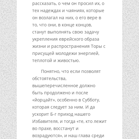
рассказать, о чем он просил их, о
тех надеждах и чаяниях, которые
он возлагал на них, о его вере в
то, что они, в конце концов,
станут выполнять свою задачу
укрепления еврейского образа
жизни и распространения Торы с
присущей молодежи энергией,
теплотой и живостью.
Понятно, что если позволят
обстоятельства,
вышеперечисленное должно
быть продолжено и после
«йорцайт», особенно в Субботу,
которая следует за ним. И да
ускорит Б-г приход нашего
Избавителя, и тогда «те, кто лежит
во прахе, восстанут и
возрадуются», и наш глава среди