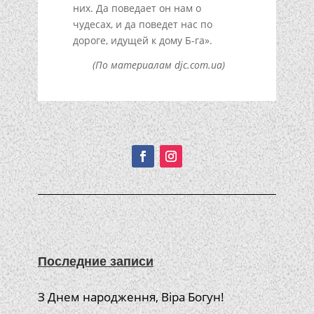
них. Да поведает он нам о
чудесах, и да поведет нас по
дороге, идущей к дому Б-га».
(По материалам djc.com.ua)
Подписывайтесь!
Последние записи
З Днем народження, Віра Богун!