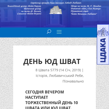
ДЕНЬ ЮД ШВАТ
8 Швата 5779 (14 Січ, 2019)
|
Історія
,
Любавичський Ребе
,
Пізнавально
СЕГОДНЯ ВЕЧЕРОМ
НАСТУПАЕТ
ТОРЖЕСТВЕННЫЙ ДЕНЬ 10
ШВАТА ИЛИ ЮД ШВАТ.