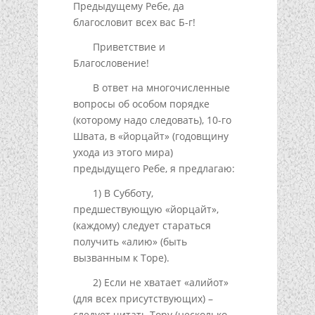
Предыдущему Ребе, да
благословит всех вас Б-г!
Приветствие и
Благословение!
В ответ на многочисленные
вопросы об особом порядке
(которому надо следовать), 10-го
Швата, в «йорцайт» (годовщину
ухода из этого мира)
предыдущего Ребе, я предлагаю:
1) В Субботу,
предшествующую «йорцайт»,
(каждому) следует стараться
получить «алию» (быть
вызванным к Торе).
2) Если не хватает «алийот»
(для всех присутствующих) –
следует читать Тору (несколько