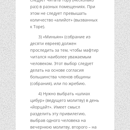
раз) в разных помещениях. При
этом не следует превышать
количество «алийот» (вызванных
к Торе).
3) «Миньян» (собрание из
десяти евреев) должен
пpoследить за тем, чтобы мафтир
читался наиболее уважаемым
человеком. Этот выбор следует
делать на основе согласия
большинства членов общины
(собрания), или по жребию.
4) Нужно выбрать «шлиах
цибур» (ведущего молитву) в день
«йорцайт». Имеет смысл
разделить эту привилегию,
выбрав одного человека на
вечернюю молитву, второго – на