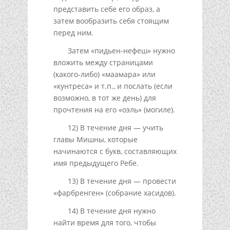
представить себе его образ, а
затем вообразить себя стоящим
перед ним.
Затем «пидьен-нефеш» нужно
вложить между страницами
(какого-либо) «маамара» или
«кунтреса» и т.п., и послать (если
возможно, в тот же день) для
прочтения на его «оэль» (могиле).
12) В течение дня — учить
главы Мишны, которые
начинаются с букв, составляющих
имя предыдущего Ребе.
13) В течение дня — провести
«фарбренген» (собрание хасидов).
14) В течение дня нужно
найти время для того, чтобы