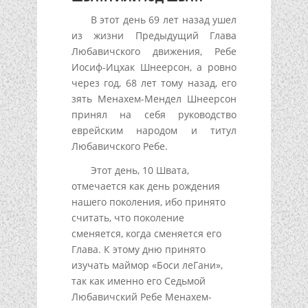
В этот день 69 лет назад ушел
из жизни Предыдущий Глава
Любавичского движения, Ребе
Иосиф-Ицхак Шнеерсон, а ровно
через год, 68 лет тому назад, его
зять Менахем-Мендел Шнеерсон
принял на себя руководство
еврейским народом и титул
Любавичского Ребе.
Этот день, 10 Швата,
отмечается как день рождения
нашего поколения, ибо принято
считать, что поколение
сменяется, когда сменяется его
Глава. К этому дню принято
изучать маймор «Боси леГани»,
так как именно его Седьмой
Любавичский Ребе Менахем-