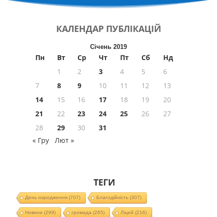
КАЛЕНДАР
ПУБЛІКАЦІЙ
Січень 2019
Пн
Вт
Ср
Чт
Пт
Сб
Нд
1
2
3
4
5
6
7
8
9
10
11
12
13
14
15
16
17
18
19
20
21
22
23
24
25
26
27
28
29
30
31
« Гру
Лют »
ТЕГИ
День народження
(707)
Благодійність
(307)
Новини
(299)
громада
(265)
Ліцей
(216)