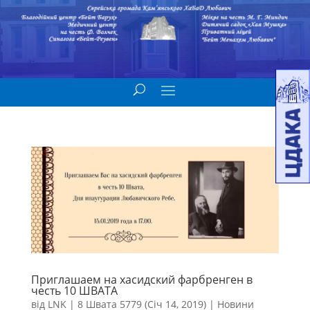
Приглашаем на хасидский фарбренген в
честь 10 ШВАТА
від
LNK
|
8 Швата 5779 (Січ 14, 2019)
|
Новини