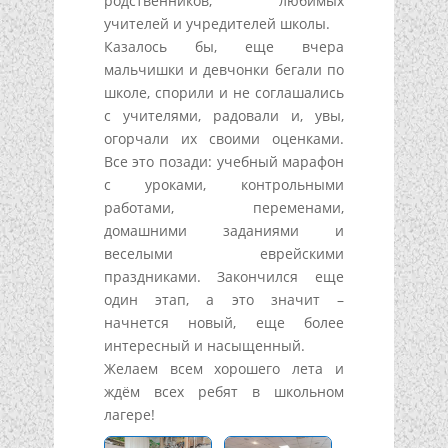
родственников, любимых
учителей и учредителей школы.
Казалось бы, еще вчера
мальчиш
ки и девчонки бегали по
школе, спорили и не соглашались
с учителями, радовали и, увы,
огорчали их своими оценками.
Все это позади: учебный марафон
с уроками, контрольными
работами, переменами,
домашними заданиями и
веселыми еврейскими
праздниками. Закончился еще
один этап, а это значит –
начнется новый, еще более
интересный и насыщенный.
Желаем всем хорошего лета и
ждём всех ребят в школьном
лагере!