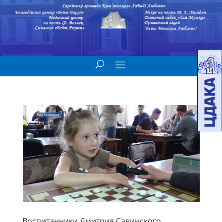
Воспитанники Дмитрия Савинского