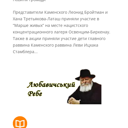
Представители Каменского Леонид Бройтман и
Хана Третьякова-Латаш приняли участие в
“Марше живых” на месте нацистского
концентрационного лагеря Освенцим-Биркенау.
Также в акции приняли участие дети главного
раввина Каменского раввина Леви Ицхака
Стамблера...
РОЗКЛАД МОЛИТОВ