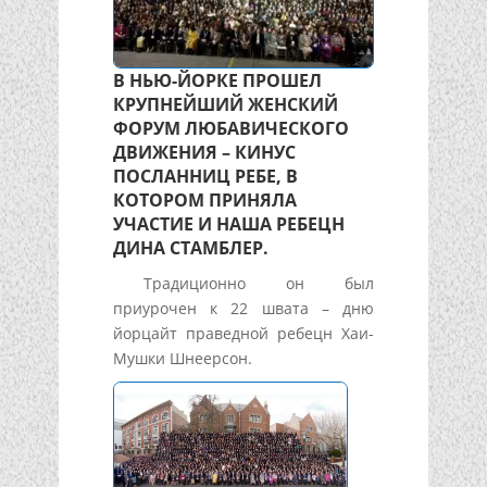
В НЬЮ-ЙОРКЕ ПРОШЕЛ
КРУПНЕЙШИЙ ЖЕНСКИЙ
ФОРУМ ЛЮБАВИЧЕСКОГО
ДВИЖЕНИЯ – КИНУС
ПОСЛАННИЦ РЕБЕ, В
КОТОРОМ ПРИНЯЛА
УЧАСТИЕ И НАША РЕБЕЦН
ДИНА СТАМБЛЕР.
Традиционно он был
приурочен к 22 швата – дню
йорцайт праведной ребецн Хаи-
Мушки Шнеерсон.