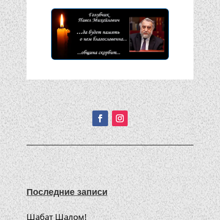
Подписывайтесь!
Последние записи
Шабат Шалом!