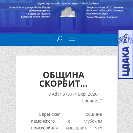
ОБЩИНА
СКОРБИТ…
8 Adar 5780 (4 Бер, 2020)
|
Новини
,
С
Еврейская община
Каменского с глубоким
прискорбием извещает, что