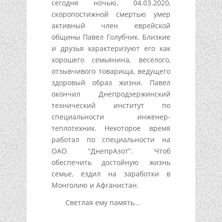
сегодня ночью, 04.03.2020,
скоропостижной смертью умер
активный член еврейской
общины Павел Голубчик. Близкие
и друзья характеризуют его как
хорошего семьянина, веселого,
отзывчивого товарища, ведущего
здоровый образ жизни. Павел
окончил Днепродзержинский
технический институт по
специальности инженер-
теплотехник. Некоторое время
работал по специальности на
ОАО “ДнепрАзот”. Чтоб
обеспечить достойную жизнь
семье, ездил на заработки в
Монголию и Афганистан.
Светлая ему память…