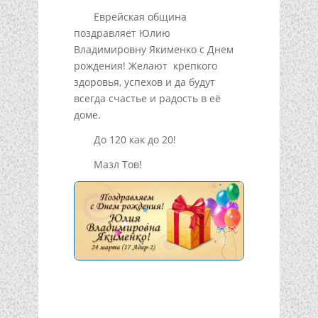
Еврейская община
поздравляет Юлию
Владимировну Якименко с Днем
рождения! Желают крепкого
здоровья, успехов и да будут
всегда счастье и радость в её
доме.
До 120 как до 20!
Мазл Тов!