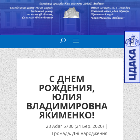
С ДНЕМ
РОЖДЕНИЯ,
ЮЛИЯ
ВЛАДИМИРОВНА
ЯКИМЕНКО!
28 Adar 5780 (24 Бер, 2020)
|
Громада
,
Дні народження