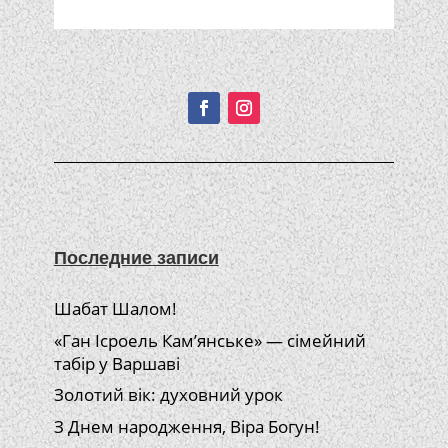
Подписывайтесь!
Последние записи
Шабат Шалом!
«Ган Ісроель Кам’янське» — сімейний
табір у Варшаві
Золотий вік: духовний урок
З Днем народження, Віра Богун!