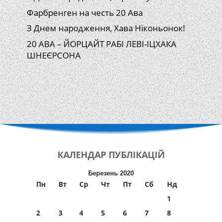
Фарбренген на честь 20 Ава
З Днем народження, Хава Ніконьонок!
20 АВА – ЙОРЦАЙТ РАБІ ЛЕВІ-ІЦХАКА
ШНЕЄРСОНА
КАЛЕНДАР
ПУБЛІКАЦІЙ
Березень 2020
Пн
Вт
Ср
Чт
Пт
Сб
Нд
1
2
3
4
5
6
7
8