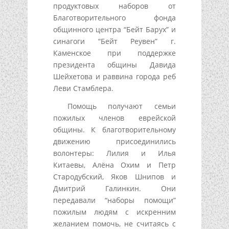
продуктовых наборов от
Благотворительного фонда
общинного центра “Бейт Барух” и
синагоги “Бейт Реувен” г.
Каменское при поддержке
президента общины Давида
Шейхетова и раввина города реб
Леви Стамблера.
Помощь получают семьи
пожилых членов еврейской
общины. К благотворительному
движению присоединились
волонтеры: Лилия и Илья
Китаевы, Алёна Охим и Петр
Стародубский, Яков Шнипов и
Дмитрий Галинкин. Они
передавали “наборы помощи”
пожилым людям с искренним
желанием помочь, не считаясь с