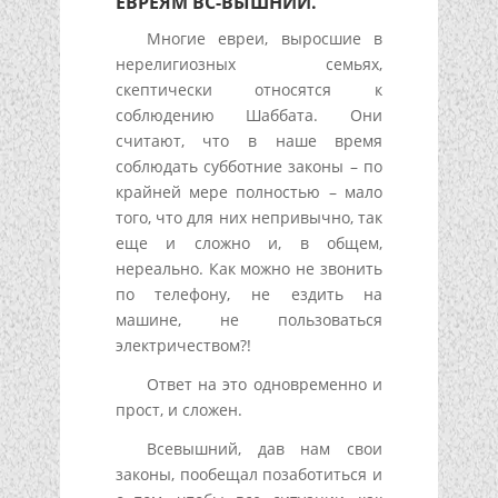
ЕВРЕЯМ ВС-ВЫШНИЙ.
Многие евреи, выросшие в
нерелигиозных семьях,
скептически относятся к
соблюдению Шаббата. Они
считают, что в наше время
соблюдать субботние законы – по
крайней мере полностью – мало
того, что для них непривычно, так
еще и сложно и, в общем,
нереально. Как можно не звонить
по телефону, не ездить на
машине, не пользоваться
электричеством?!
Ответ на это одновременно и
прост, и сложен.
Всевышний, дав нам свои
законы, пообещал позаботиться и