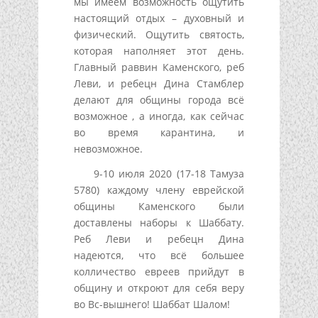
мы имеем возможность ощутить
настоящий отдых – духовный и
физический. Ощутить святость,
которая наполняет этот день.
Главный раввин Каменского, реб
Леви, и ребецн Дина Стамблер
делают для общины города всё
возможное , а иногда, как сейчас
во время карантина, и
невозможное.
9-10 июля 2020 (17-18 Тамуза
5780) каждому члену еврейской
общины Каменского были
доставлены наборы к Шаббату.
Реб Леви и ребецн Дина
надеются, что всё большее
колличество евреев прийдут в
общину и откроют для себя веру
во Вс-вышнего! Шаббат Шалом!