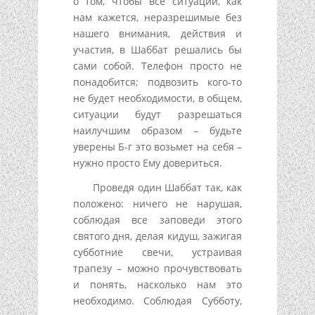
о том, чтобы все ситуации, как
нам кажется, неразрешимые без
нашего внимания, действия и
участия, в Шаббат решались бы
сами собой. Телефон просто не
понадобится; подвозить кого-то
не будет необходимости, в общем,
ситуации будут разрешаться
наилучшим образом – будьте
уверены Б-г это возьмет на себя –
нужно просто Ему довериться.
Проведя один Шаббат так, как
положено: ничего не нарушая,
соблюдая все заповеди этого
святого дня, делая кидуш, зажигая
субботние свечи, устраивая
трапезу – можно прочувствовать
и понять, насколько нам это
необходимо. Соблюдая Субботу,