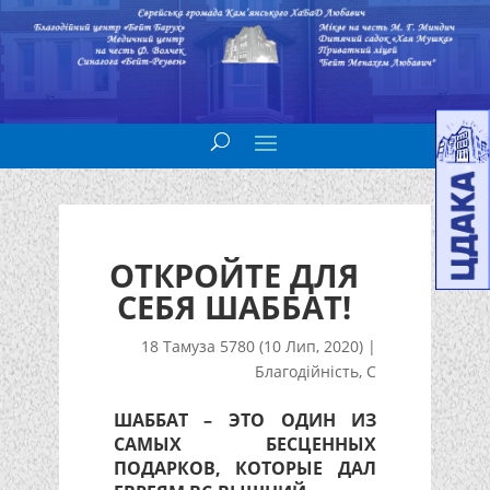
ОТКРОЙТЕ ДЛЯ
СЕБЯ ШАББАТ!
18 Тамуза 5780 (10 Лип, 2020)
|
Благодійність
,
С
ШАББАТ – ЭТО ОДИН ИЗ
САМЫХ БЕСЦЕННЫХ
ПОДАРКОВ, КОТОРЫЕ ДАЛ