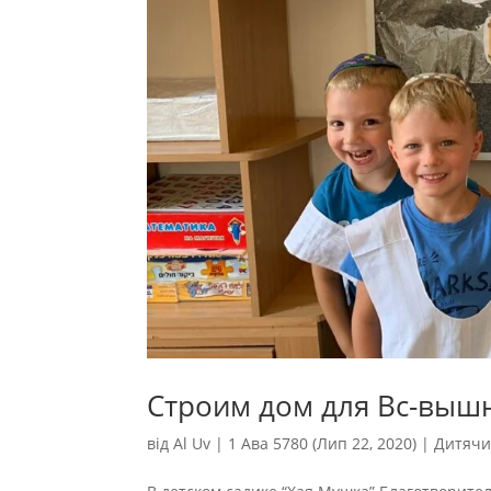
Строим дом для Вс-вышн
від
Al Uv
|
1 Ава 5780 (Лип 22, 2020)
|
Дитячи