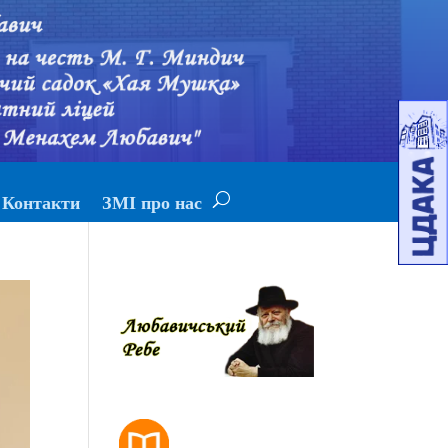
Контакти
ЗМІ про нас
РОЗКЛАД