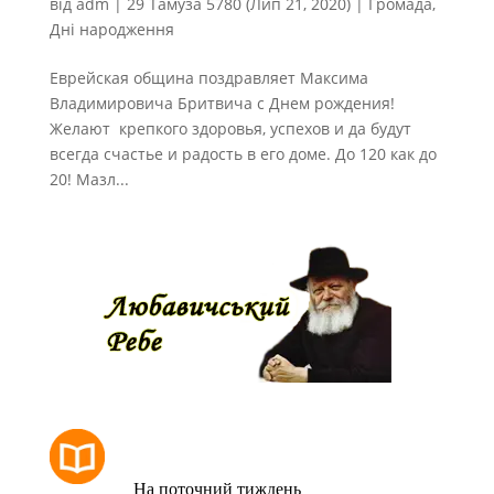
від
adm
|
29 Тамуза 5780 (Лип 21, 2020)
|
Громада
,
Дні народження
Еврейская община поздравляет Максима
Владимировича Бритвича с Днем рождения!
Желают крепкого здоровья, успехов и да будут
всегда счастье и радость в его доме. До 120 как до
20! Мазл...
РОЗКЛАД МОЛИТОВ
На поточний тиждень