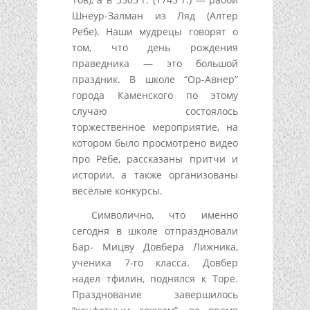
Шнеур-Залман из Ляд (Алтер
Ребе). Наши мудрецы говорят о
том, что день рождения
праведника — это большой
праздник. В школе “Ор-Авнер”
города Каменского по этому
случаю состоялось
торжественное мероприятие, на
котором было просмотрено видео
про Ребе, рассказаны притчи и
истории, а также организованы
весёлые конкурсы.
Символично, что именно
сегодня в школе отпраздновали
Бар- Мицву Довбера Лижника,
ученика 7-го класса. Довбер
надел тфилин, поднялся к Торе.
Празднование завершилось