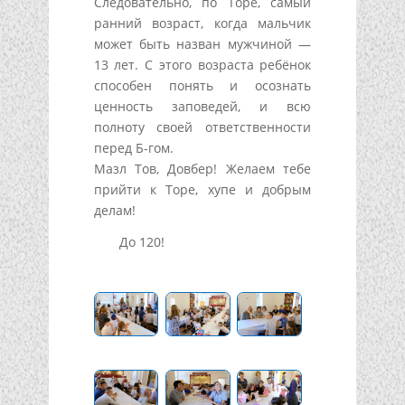
Следовательно, по Торе, самый
ранний возраст, когда мальчик
может быть назван мужчиной —
13 лет. С этого возраста ребёнок
способен понять и осознать
ценность заповедей, и всю
полноту своей ответственности
перед Б-гом.
Мазл Тов, Довбер! Желаем тебе
прийти к Торе, хупе и добрым
делам!
До 120!