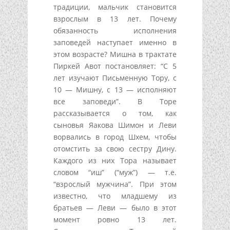
традиции, мальчик становится
взрослым в 13 лет. Почему
обязанность исполнения
заповедей наступает именно в
этом возрасте? Мишна в трактате
Пиркей Авот постановляет: “С 5
лет изучают Письменную Тору, с
10 — Мишну, с 13 — исполняют
все заповеди”. В Торе
рассказывается о том, как
сыновья Яакова Шимон и Леви
ворвались в город Шхем, чтобы
отомстить за свою сестру Дину.
Каждого из них Тора называет
словом “иш” (“муж”) — т.е.
“взрослый мужчина”. При этом
известно, что младшему из
братьев — Леви — было в этот
момент ровно 13 лет.