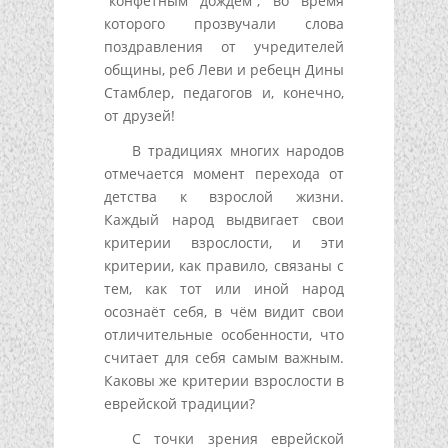
“конфетным дождем”, во время
которого прозвучали слова
поздравления от учредителей
общины, реб Леви и ребецн Дины
Стамблер, педагогов и, конечно,
от друзей!
В традициях многих народов
отмечается момент перехода от
детства к взрослой жизни.
Каждый народ выдвигает свои
критерии взрослости, и эти
критерии, как правило, связаны с
тем, как тот или иной народ
осознаёт себя, в чём видит свои
отличительные особенности, что
считает для себя самым важным.
Каковы же критерии взрослости в
еврейской традиции?
С точки зрения еврейской