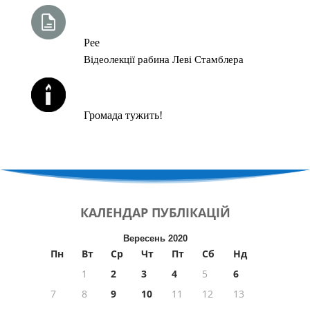
ТИЖНЕВА ГЛАВА ТОРИ
Рее
Відеолекції рабина Леві Стамблера
ЙОРЦАЙТИ У СЕРПНІ
Громада тужить!
КАЛЕНДАР
ПУБЛІКАЦІЙ
Вересень 2020
Пн
Вт
Ср
Чт
Пт
Сб
Нд
1
2
3
4
5
6
7
8
9
10
11
12
13