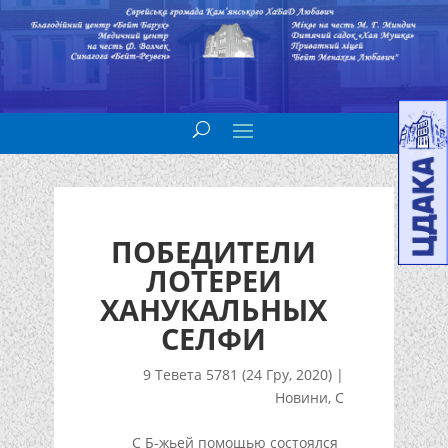
ПОБЕДИТЕЛИ
ЛОТЕРЕИ
ХАНУКАЛЬНЫХ
СЕЛФИ
9 Тевета 5781 (24 Гру, 2020)
|
Новини
,
С
С Б-жьей помощью состоялся