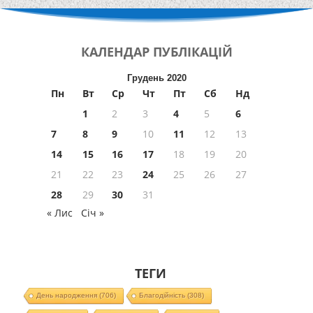
КАЛЕНДАР
ПУБЛІКАЦІЙ
Грудень 2020
Пн
Вт
Ср
Чт
Пт
Сб
Нд
1
2
3
4
5
6
7
8
9
10
11
12
13
14
15
16
17
18
19
20
21
22
23
24
25
26
27
28
29
30
31
« Лис
Січ »
ТЕГИ
День народження
(706)
Благодійність
(308)