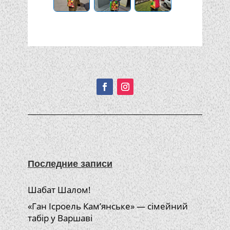
Подписывайтесь!
Последние записи
Шабат Шалом!
«Ган Ісроель Кам’янське» — сімейний
табір у Варшаві