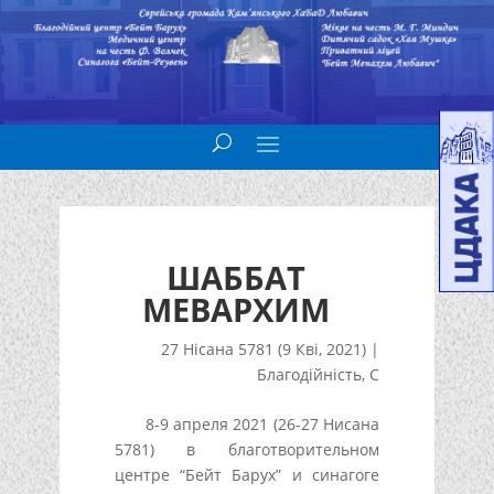
ШАББАТ
МЕВАРХИМ
27 Нісана 5781 (9 Кві, 2021)
|
Благодійність
,
С
8-9 апреля 2021 (26-27 Нисана
5781) в благотворительном
центре “Бейт Барух” и синагоге