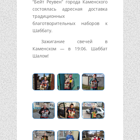
“Бейт Реувен” города Каменского
состоялась адресная доставка
традиционных
благотворительных наборов к
Шаббату.
Зажигание свечей в
Каменском — в 19:06. Шаббат
Шалом!