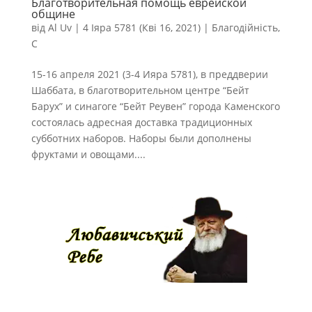
Благотворительная помощь еврейской
общине
від
Al Uv
|
4 Іяра 5781 (Кві 16, 2021)
|
Благодійність
,
С
15-16 апреля 2021 (3-4 Ияра 5781), в преддверии
Шаббата, в благотворительном центре “Бейт
Барух” и синагоге “Бейт Реувен” города Каменского
состоялась адресная доставка традиционных
субботних наборов. Наборы были дополнены
фруктами и овощами....