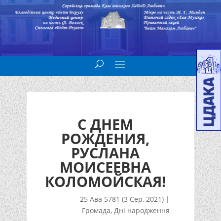
С ДНЕМ
РОЖДЕНИЯ,
РУСЛАНА
МОИСЕЕВНА
КОЛОМОЙСКАЯ!
25 Ава 5781 (3 Сер, 2021)
|
Громада
,
Дні народження