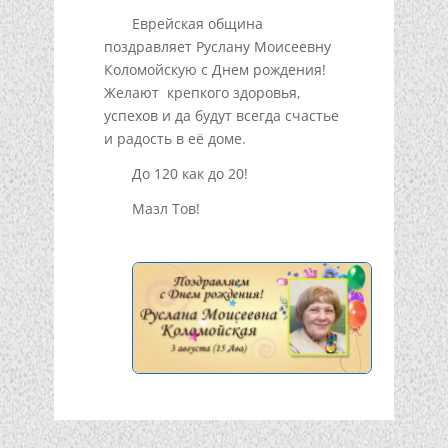
Еврейская община
поздравляет Руслану Моисеевну
Коломойскую с Днем рождения!
Желают крепкого здоровья,
успехов и да будут всегда счастье
и радость в её доме.
До 120 как до 20!
Мазл Тов!