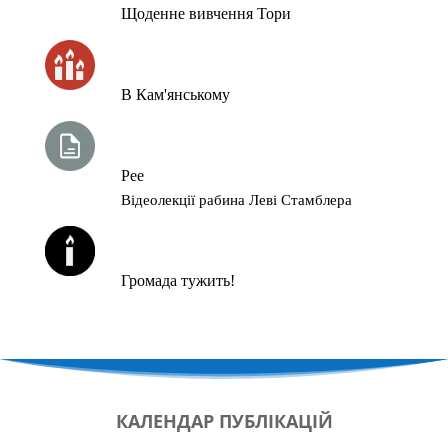
Щоденне вивчення Тори
ЧАС ЗАПАЛЮВАННЯ СВІЧОК
В Кам'янському
ТИЖНЕВА ГЛАВА ТОРИ
Рее
Відеолекції рабина Леві Стамблера
ЙОРЦАЙТИ У СЕРПНІ
Громада тужить!
КАЛЕНДАР
ПУБЛІКАЦІЙ