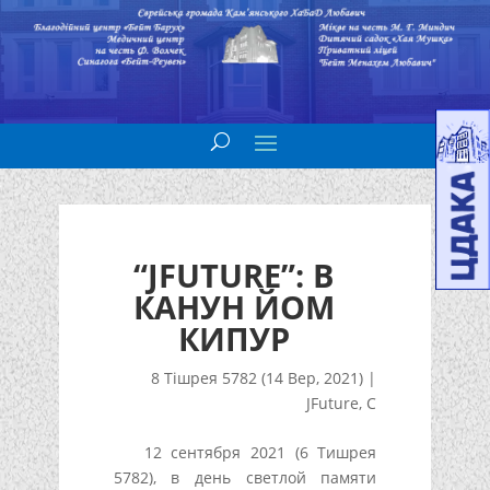
“JFUTURE”: В
КАНУН ЙОМ
КИПУР
8 Тішрея 5782 (14 Вер, 2021)
|
JFuture
,
С
12 сентября 2021 (6 Тишрея
5782), в день светлой памяти