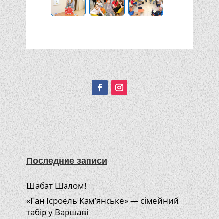
Подписывайтесь!
Последние записи
Шабат Шалом!
«Ган Ісроель Кам’янське» — сімейний
табір у Варшаві