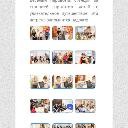
Весёлый паровозик станция за
станцией прокатил детей в
увлекательное путешествие. Эта
встреча запомнится надолго!