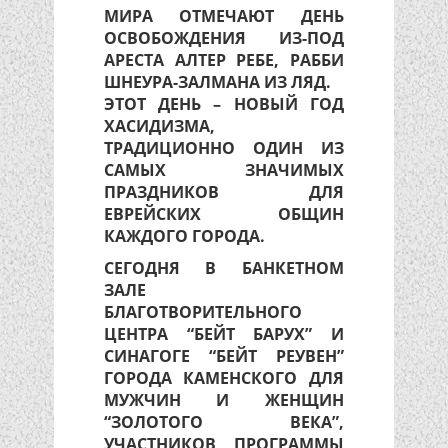
МИРА ОТМЕЧАЮТ ДЕНЬ
ОСВОБОЖДЕНИЯ ИЗ-ПОД
АРЕСТА АЛТЕР РЕБЕ, РАББИ
ШНЕУРА-ЗАЛМАНА ИЗ ЛЯД.
ЭТОТ ДЕНЬ – НОВЫЙ ГОД
ХАСИДИЗМА,
ТРАДИЦИОННО ОДИН ИЗ
САМЫХ ЗНАЧИМЫХ
ПРАЗДНИКОВ ДЛЯ
ЕВРЕЙСКИХ ОБЩИН
КАЖДОГО ГОРОДА.
СЕГОДНЯ В БАНКЕТНОМ
ЗАЛЕ
БЛАГОТВОРИТЕЛЬНОГО
ЦЕНТРА “БЕЙТ БАРУХ” И
СИНАГОГЕ “БЕЙТ РЕУВЕН”
ГОРОДА КАМЕНСКОГО ДЛЯ
МУЖЧИН И ЖЕНЩИН
“ЗОЛОТОГО ВЕКА”,
УЧАСТНИКОВ ПРОГРАММЫ