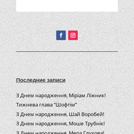
Подписывайтесь!
Последние записи
З Днем народження, Міріам Ліжник!
Тижнева глава “Шофтім”
З Днем народження, Шай Воробей!
З Днем народження, Моше Трубнік!
З Днем народження, Мера Глухова!