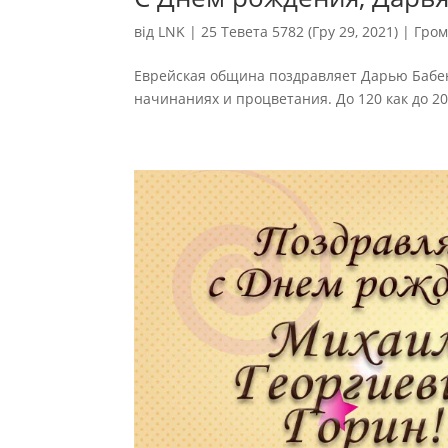
від
LNK
|
25 Тевета 5782 (Гру 29, 2021)
|
Гром
Еврейская община поздравляет Дарью Бабен
начинаниях и процветания. До 120 как до 20!