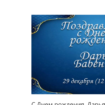
С Днем рождения, Дарья