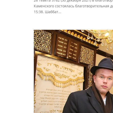
26 Тевета 5782 (30 декабря 2021) в благотво
Каменского состоялась благотворительная д
15:38. Шаббат...