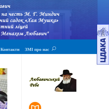
Контакти
ЗМІ про нас
РОЗКЛАД