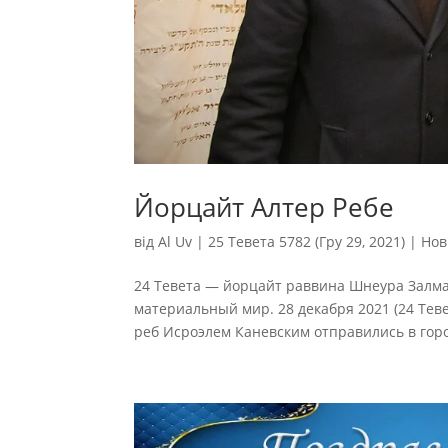
Йорцайт Алтер Ребе
від
Al Uv
|
25 Тевета 5782 (Гру 29, 2021)
|
Нов
24 Тевета — йорцайт раввина Шнеура Залман
материальный мир. 28 декабря 2021 (24 Тев
реб Исроэлем Каневским отправились в город