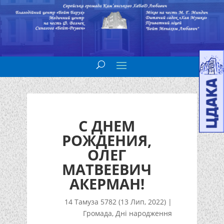
С ДНЕМ
РОЖДЕНИЯ,
ОЛЕГ
МАТВЕЕВИЧ
АКЕРМАН!
14 Тамуза 5782 (13 Лип, 2022)
|
Громада
,
Дні народження