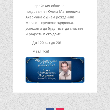
Еврейская община
поздравляет Олега Матвеевича
Акермана с Днем рождения!
Желают крепкого здоровья,
успехов и да будут всегда счастье
и радость в его доме.
До 120 как до 20!
Мазл Тов!
Подписывайтесь!