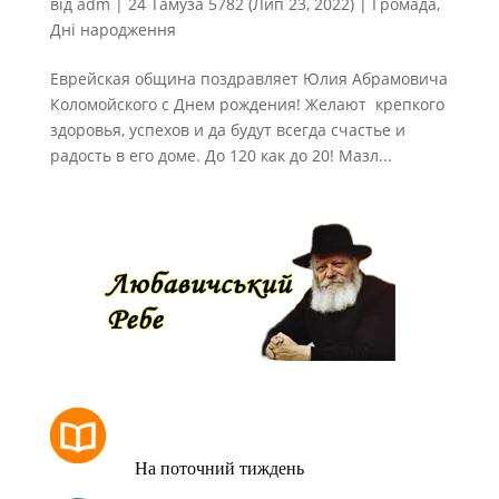
від
adm
|
24 Тамуза 5782 (Лип 23, 2022)
|
Громада
,
Дні народження
Еврейская община поздравляет Юлия Абрамовича
Коломойского с Днем рождения! Желают крепкого
здоровья, успехов и да будут всегда счастье и
радость в его доме. До 120 как до 20! Мазл...
РОЗКЛАД МОЛИТОВ
На поточний тиждень