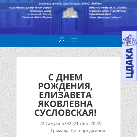
С ДНЕМ
РОЖДЕНИЯ,
ЕЛИЗАВЕТА
ЯКОВЛЕВНА
СУСЛОВСКАЯ!
22 Тамуза 5782 (21 Лип, 2022)
|
Громада
,
Дні народження