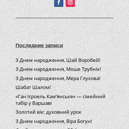
Последние записи
З Днем народження, Шай Воробей!
З Днем народження, Моше Трубнік!
З Днем народження, Мера Глухова!
Шабат Шалом!
«Ган Ісроель Кам’янське» — сімейний
табір у Варшаві
Золотий вік: духовний урок
З Днем народження, Віра Богун!