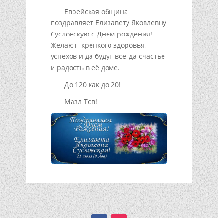
Еврейская община
поздравляет Елизавету Яковлевну
Сусловскую с Днем рождения!
Желают крепкого здоровья,
успехов и да будут всегда счастье
и радость в её доме.
До 120 как до 20!
Мазл Тов!
Подписывайтесь!