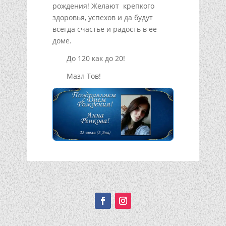
рождения! Желают крепкого
здоровья, успехов и да будут
всегда счастье и радость в её
доме.
До 120 как до 20!
Мазл Тов!
Подписывайтесь!