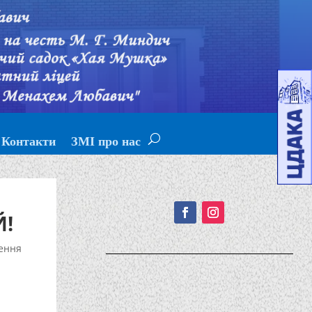
Контакти
ЗМІ про нас
Подписывайтесь!
Й!
ення