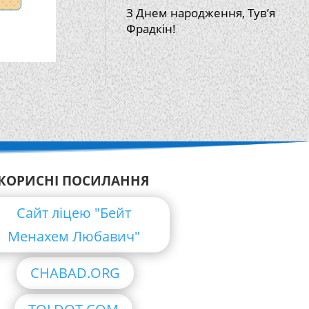
З Днем народження, Тув’я
Фрадкін!
КОРИСНІ ПОСИЛАННЯ
Сайт ліцею "Бейт
Менахем Любавич"
CHABAD.ORG