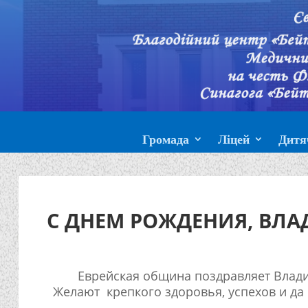
Громада
Ліцей
Дитя
С ДНЕМ РОЖДЕНИЯ, ВЛА
Еврейская община поздравляет Влад
Желают крепкого здоровья, успехов и да б