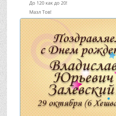
До 120 как до 20!
Мазл Тов!