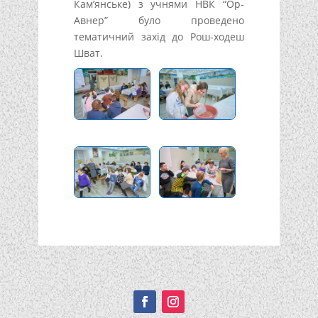
Кам’янське) з учнями НВК “Ор-
Авнер” було проведено
тематичний захід до Рош-ходеш
Шват.
Подписывайтесь!