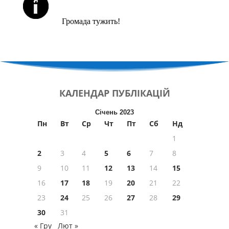
ЙОРЦАЙТИ У СЕРПНІ
Громада тужить!
КАЛЕНДАР
ПУБЛІКАЦІЙ
Січень 2023
Пн
Вт
Ср
Чт
Пт
Сб
Нд
1
2
3
4
5
6
7
8
9
10
11
12
13
14
15
16
17
18
19
20
21
22
23
24
25
26
27
28
29
30
31
« Гру
Лют »