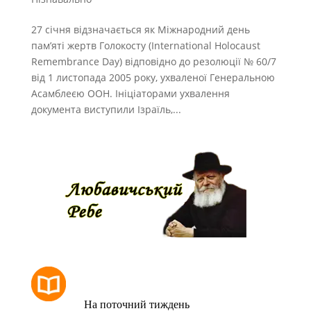
27 січня відзначається як Міжнародний день
пам’яті жертв Голокосту (International Holocaust
Remembrance Day) відповідно до резолюції № 60/7
від 1 листопада 2005 року, ухваленої Генеральною
Асамблеєю ООН. Ініціаторами ухвалення
документа виступили Ізраїль,...
РОЗКЛАД МОЛИТОВ
На поточний тиждень