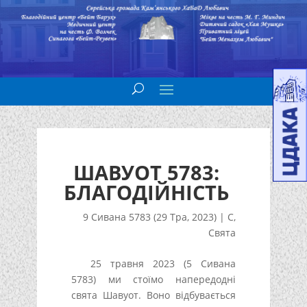
ШАВУОТ 5783:
БЛАГОДІЙНІСТЬ
9 Сивана 5783 (29 Тра, 2023)
|
С
,
Свята
25 травня 2023 (5 Сивана
5783) ми стоїмо напередодні
свята Шавуот. Воно відбувається