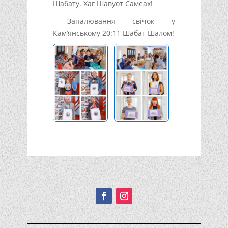
Шабату. Хаг Шавуот Самеах!
Запалювання свічок у
Кам’янському 20:11 Шабат Шалом!
Подписывайтесь!