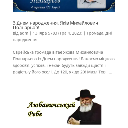
З Днем народження, Яків Михайлович
Полнарьов!
від
adm
|
13 Іяра 5783 (Тра 4, 2023)
|
Громада
,
Дні
народження
Єврейська громада вітає Якова Михайловича
Полнарьова із Днем народження! Бажаємо міцного
здоров’я, успіхів, і нехай будуть завжди щастя і
радість у його оселі. До 120, як до 20! Мазл Тов! ...