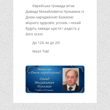
Єврейська громада вітає
Давида Михайловича Нульмана із
Днем народження! Бажаємо
міцного здоров’я, успіхів, і нехай
будуть завжди щастя і радість у
його оселі.
До 120, як до 20!
Мазл Тов!