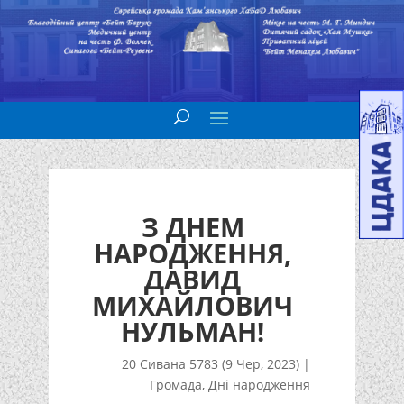
З ДНЕМ
НАРОДЖЕННЯ,
ДАВИД
МИХАЙЛОВИЧ
НУЛЬМАН!
20 Сивана 5783 (9 Чер, 2023)
|
Громада
,
Дні народження