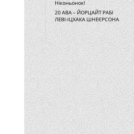
Ніконьонок!
20 АВА – ЙОРЦАЙТ РАБІ
ЛЕВІ-ІЦХАКА ШНЕЄРСОНА