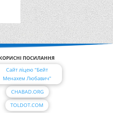
КОРИСНІ ПОСИЛАННЯ
Сайт ліцею "Бейт
Менахем Любавич"
CHABAD.ORG
TOLDOT.COM