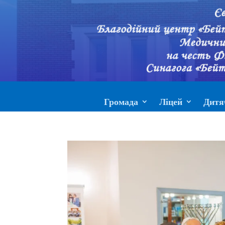
Громада
Ліцей
Дитя