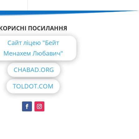
КОРИСНІ ПОСИЛАННЯ
Сайт ліцею "Бейт
Менахем Любавич"
CHABAD.ORG
TOLDOT.COM