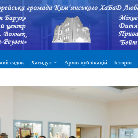
чий садок
Хасидут
Архів публікацій
Історія