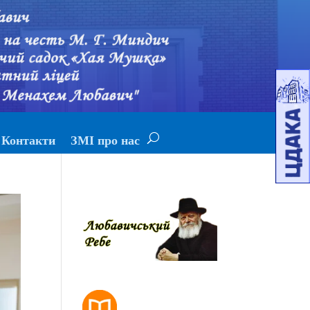
Контакти
ЗМІ про нас
РОЗКЛАД